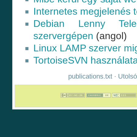
Internetes megjelenés t
Debian Lenny Tele
szervergépen
(angol)
Linux LAMP szerver mig
TortoiseSVN használata
publications.txt
· Utolsó