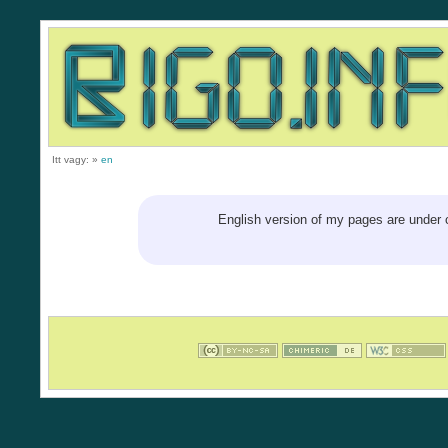
Itt vagy:
»
en
English version of my pages are under 