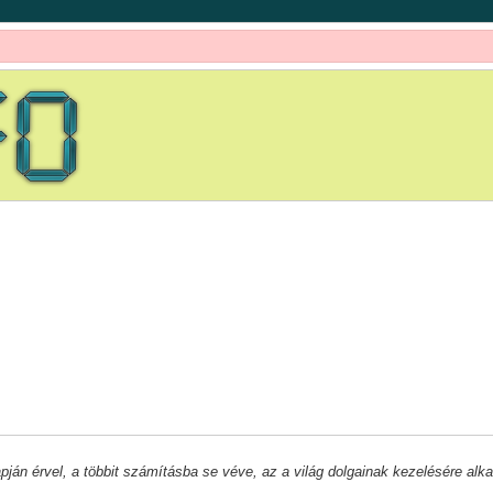
pján érvel, a többit számításba se véve, az a világ dolgainak kezelésére alk