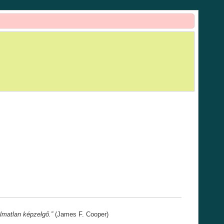
almatlan képzelgő.”
(James F. Cooper)