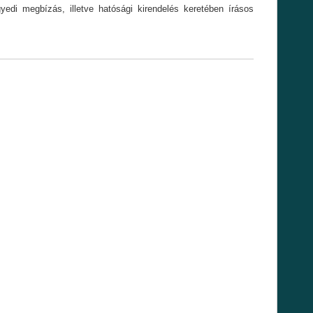
yedi megbízás, illetve hatósági kirendelés keretében írásos