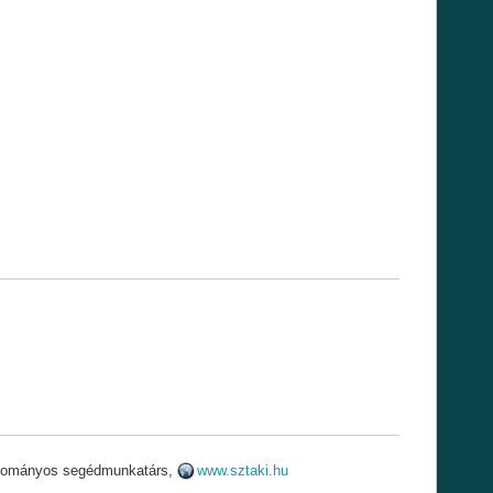
tudományos segédmunkatárs,
www.sztaki.hu