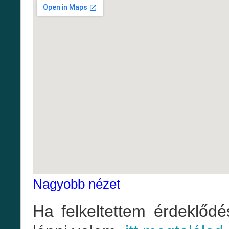
Nagyobb nézet
Ha felkeltettem érdeklődé